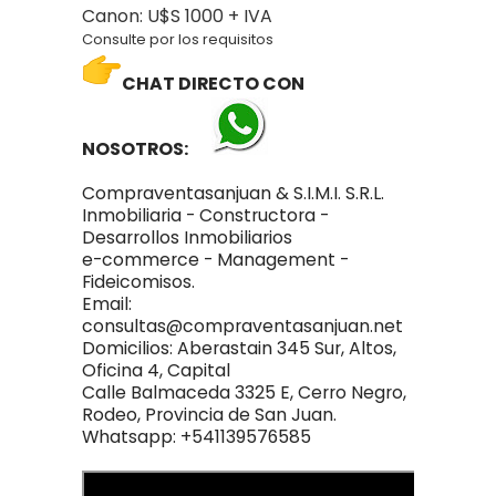
Canon: U$S 1000 + IVA
Consulte por los requisitos
C
HA
T DIRECTO CON
NOSOTROS
:
Compraventasanjuan & S.I.M.I. S.R.L.
Inmobiliaria - Constructora -
Desarrollos Inmobiliarios
e-commerce - Management -
Fideicomisos.
Email:
consultas@compraventasanjuan.net
Domicilios: Aberastain 345 Sur, Altos,
Oficina 4, Capital
Calle Balmaceda 3325 E, Cerro Negro,
Rodeo, Provincia de San Juan.
Whatsapp: +541139576585