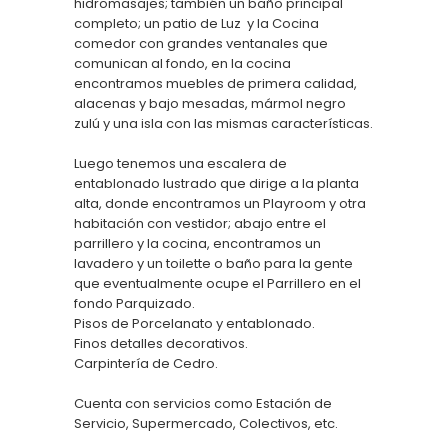
hidromasajes; también un baño principal
completo; un patio de Luz y la Cocina
comedor con grandes ventanales que
comunican al fondo, en la cocina
encontramos muebles de primera calidad,
alacenas y bajo mesadas, mármol negro
zulú y una isla con las mismas características.
Luego tenemos una escalera de
entablonado lustrado que dirige a la planta
alta, donde encontramos un Playroom y otra
habitación con vestidor; abajo entre el
parrillero y la cocina, encontramos un
lavadero y un toilette o baño para la gente
que eventualmente ocupe el Parrillero en el
fondo Parquizado.
Pisos de Porcelanato y entablonado.
Finos detalles decorativos.
Carpintería de Cedro.
Cuenta con servicios como Estación de
Servicio, Supermercado, Colectivos, etc.