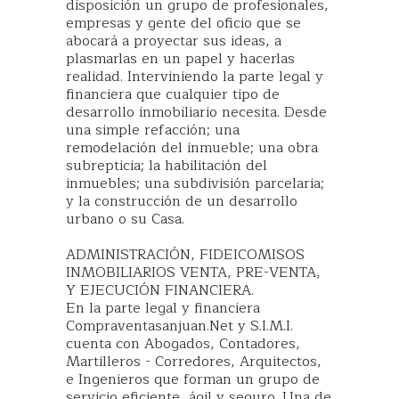
disposición un grupo de profesionales,
empresas y gente del oficio que se
abocará a proyectar sus ideas, a
plasmarlas en un papel y hacerlas
realidad. Interviniendo la parte legal y
financiera que cualquier tipo de
desarrollo inmobiliario necesita. Desde
una simple refacción; una
remodelación del inmueble; una obra
subrepticia; la habilitación del
inmuebles; una subdivisión parcelaria;
y la construcción de un desarrollo
urbano o su Casa.
ADMINISTRACIÓN, FIDEICOMISOS
INMOBILIARIOS VENTA, PRE-VENTA,
Y EJECUCIÓN FINANCIERA.
En la parte legal y financiera
Compraventasanjuan.Net y S.I.M.I.
cuenta con Abogados, Contadores,
Martilleros - Corredores, Arquitectos,
e Ingenieros que forman un grupo de
servicio eficiente, ágil y seguro. Una de