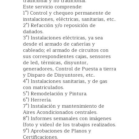
tradicional y no tradicional.
Este servicio comprende:
1°) Control y chequeo permanente de
instalaciones, eléctricas, sanitarias, etc..
2°) Refacción y/o reposición de
dañados.
3°) Instalaciones eléctricas, ya sea
desde el armado de cañerías y
cableado; el armado de circuitos con
sus correspondientes cajas, sensores
de led, térmicas, disyuntor,
generadores, Control de Puesta a tierra
y Disparo de Disyuntores, etc..
4°) Instalaciones sanitarias, y de gas
con matriculados.
5°) Remodelación y Pintura.
6°) Herrería.
7°) Instalación y mantenimiento de
Aires Acondicionados centrales.
8°) Informes semanales con imágenes
(foto y video) de los trabajos realizados.
9°) Aprobaciones de Planos y
Certificaciones.