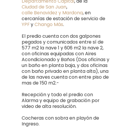
Departamento Capital
, de la
Ciudad de San Juan
,
calle Benavidez y Mardona
, en
cercanías de estación de servicio de
YPF
y
Chango Más
.
El predio cuenta con dos galpones
pegados y comunicados entre sí de
577 m2 la nave 1 y 606 m2 la nave 2,
con oficinas equipadas con Aires
Acondicionado y Baños (Dos oficinas y
un baño en planta baja, y dos oficinas
con baño privado en planta alta), una
de las naves cuenta con entre piso de
mas de 150 m2.-
Recepción y todo el predio con
Alarma y equipo de grabación por
video de alta resolución.
Cocheras con sobra en playón de
Ingreso.